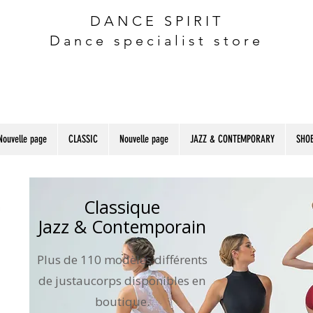
DANCE SPIRIT
Dance specialist store
Nouvelle page
CLASSIC
Nouvelle page
JAZZ & CONTEMPORARY
SHOE
Classique
Jazz & Contemporain
Plus de 110 modèles différents
de justaucorps disponibles en
boutique.