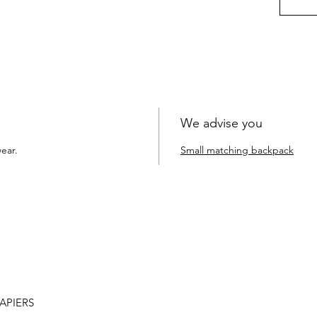
We advise you
ear.
Small matching backpack
LAPIERS