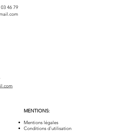
8 03 46 79
mail.com
9
il.com
MENTIONS:
Mentions légales
Conditions d'utilisation