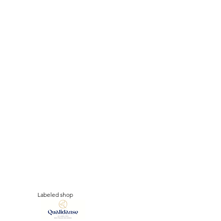
Labeled shop