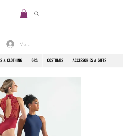
Mon compte
S & CLOTHING
GRS
COSTUMES
ACCESSORIES & GIFTS