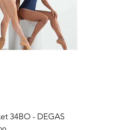
ket 34BO - DEGAS
Price