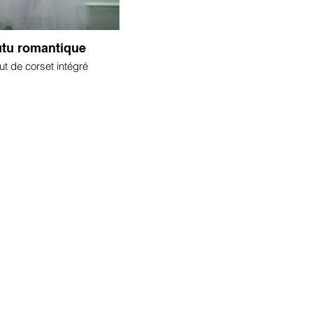
utu romantique
t de corset intégré