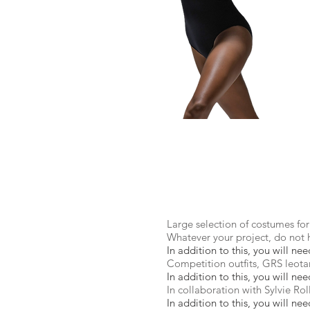
Large selection of costumes for 
Whatever your project, do not he
In addition to this, you will n
Competition outfits, GRS leotards
In addition to this, you will n
In collaboration with Sylvie Ro
In addition to this, you will n