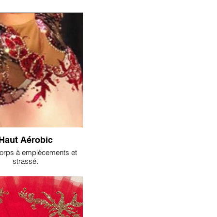
Haut Aérobic
orps à empiècements et
strassé.