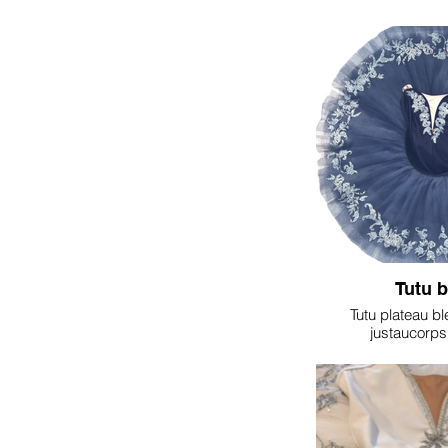
Tutu b
Tutu plateau bl
justaucorps 