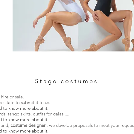
Stage costumes
hire or sale.
sitate to submit it to us.
eed to know more about it.
, tango skirts, outfits for galas ....
eed to know more about it.
lland,
costume designer
, we develop proposals to meet your reques
eed to know more about it.