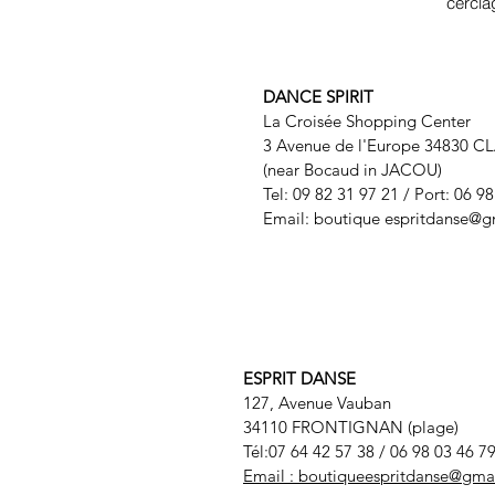
cercl
DANCE SPIRIT
La Croisée Shopping Center
3 Avenue de l'Europe 34830 C
(near Bocaud in JACOU)
Tel: 09 82 31 97 21 / Port: 06 9
Email: boutique
espritdanse@g
ESPRIT DANSE
127, Avenue Vauban
34110 FRONTIGNAN (plage)
Tél:07 64 42 57 38
/ 06 98 03 46 7
Email :
boutiqueespritdanse@gma