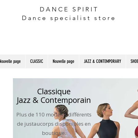
DANCE SPIRIT
Dance specialist store
Nouvelle page
CLASSIC
Nouvelle page
JAZZ & CONTEMPORARY
SHOE
Classique
Jazz & Contemporain
Plus de 110 modèles différents
de justaucorps disponibles en
boutique.