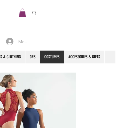
Mon compte
S & CLOTHING
GRS
COSTUMES
ACCESSORIES & GIFTS