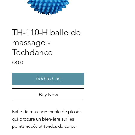
TH-110-H balle de
massage -
Techdance
Price
€8.00
Add to Cart
Buy Now
Balle de massage munie de picots
qui procure un bien-être sur les
points noués et tendus du corps.