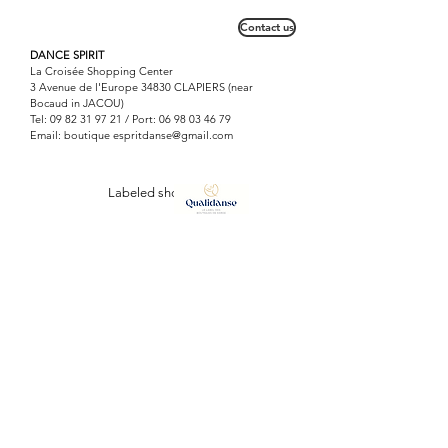
Contact us
DANCE SPIRIT
La Croisée Shopping Center
3 Avenue de l'Europe 34830 CLAPIERS (near
Bocaud in JACOU)
Tel:
09 82 31 97 21
/ Port:
06 98 03 46 79
Email: boutique
espritdanse@gmail.com
Labeled shop