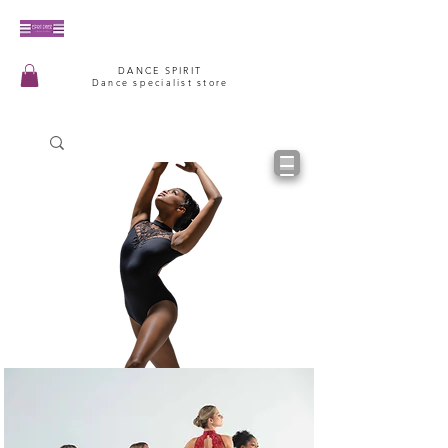
DANCE SPIRIT
Dance specialist store