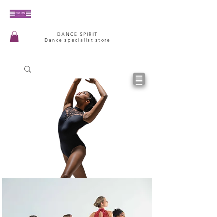
DANCE SPIRIT
Dance specialist store