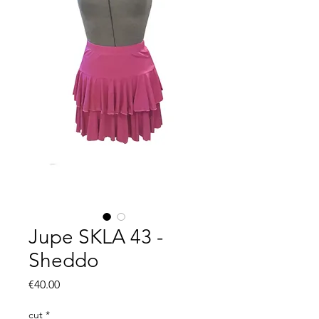
Jupe SKLA 43 -
Sheddo
Price
€40.00
cut
*