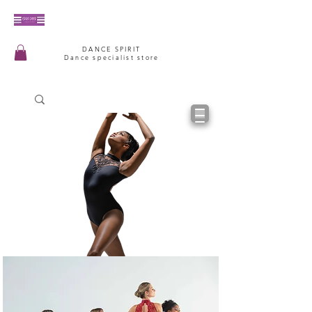
DANCE SPIRIT
Dance specialist store