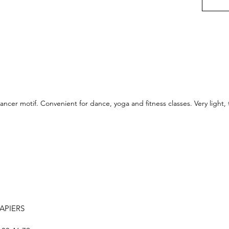
cer motif. Convenient for dance, yoga and fitness classes. Very light, t
LAPIERS