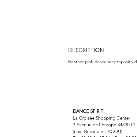
DESCRIPTION
Heather pink dance tank top with dan
DANCE SPIRIT
La Croisée Shopping Center
3 Avenue de l'Europe 34830 C
(near Bocaud in JACOU)