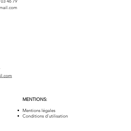
8 03 46 79
mail.com
9
il.com
MENTIONS:
Mentions légales
Conditions d'utilisation