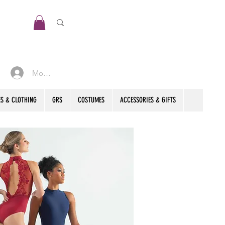
Mon compte
S & CLOTHING
GRS
COSTUMES
ACCESSORIES & GIFTS