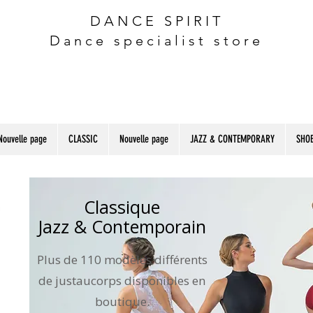
DANCE SPIRIT
Dance specialist store
Nouvelle page
CLASSIC
Nouvelle page
JAZZ & CONTEMPORARY
SHOE
Classique
Jazz & Contemporain
Plus de 110 modèles différents
de justaucorps disponibles en
boutique.