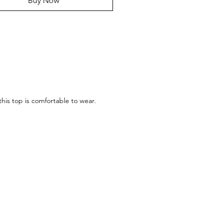
Buy Now
his top is comfortable to wear.