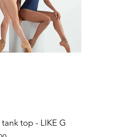
 tank top - LIKE G
Price