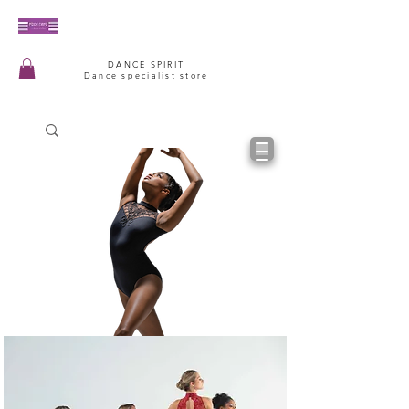
DANCE SPIRIT
Dance specialist store