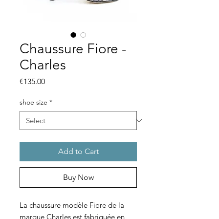
Chaussure Fiore -
Charles
Price
€135.00
shoe size
*
Add to Cart
Buy Now
La chaussure modèle Fiore de la
marque Charles est fabriquée en