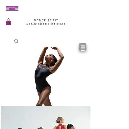
DANCE SPIRIT
Dance specialist store