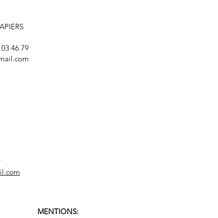
LAPIERS
8 03 46 79
mail.com
9
il.com
MENTIONS: