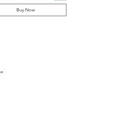
Buy Now
ne