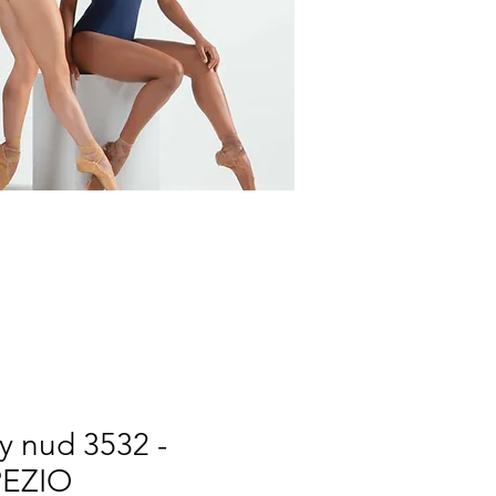
y nud 3532 -
EZIO