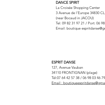
DANCE SPIRIT
La Croisée Shopping Center
3 Avenue de l'Europe 34830 C
(near Bocaud in JACOU)
Tel: 09 82 31 97 21 / Port: 06 9
Email: boutique
espritdanse@g
ESPRIT DANSE
127, Avenue Vauban
34110 FRONTIGNAN (plage)
Tél:07 64 42 57 38
/ 06 98 03 46 7
Email :
boutiqueespritdanse@gma