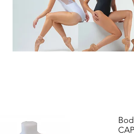
Bod
CAP