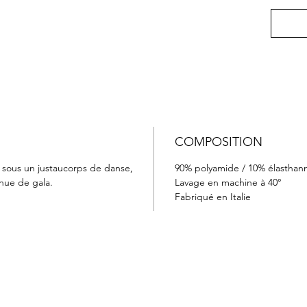
COMPOSITION
 sous un justaucorps de danse,
90% polyamide / 10% élasthan
nue de gala.
Lavage en machine à 40°
Fabriqué en Italie