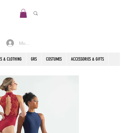
Mon compte
S & CLOTHING
GRS
COSTUMES
ACCESSORIES & GIFTS