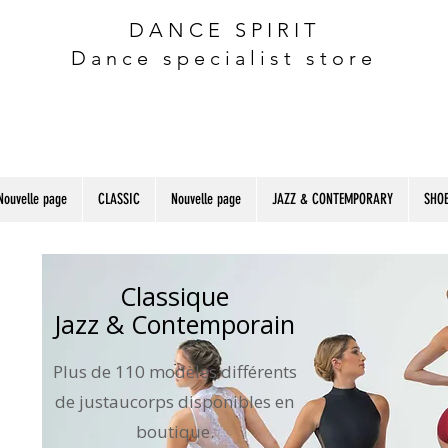
DANCE SPIRIT
Dance specialist store
Nouvelle page
CLASSIC
Nouvelle page
JAZZ & CONTEMPORARY
SHOE
Classique
Jazz & Contemporain
Plus de 110 modèles différents
de justaucorps disponibles en
boutique.