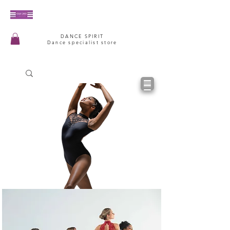
DANCE SPIRIT
Dance specialist store