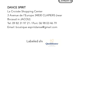
Contact us
DANCE SPIRIT
La Croisée Shopping Center
3 Avenue de l'Europe 34830 CLAPIERS (near
Bocaud in JACOU)
Tel:
09 82 31 97 21
/ Port:
06 98 03 46 79
Email: boutique
espritdanse@gmail.com
Labeled shop